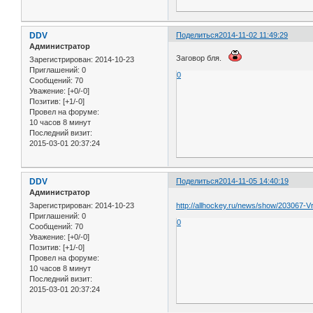
DDV
Поделиться
2014-11-02 11:49:29
Администратор
Заговор бля.
Зарегистрирован
: 2014-10-23
Приглашений:
0
0
Сообщений:
70
Уважение:
[+0/-0]
Позитив:
[+1/-0]
Провел на форуме:
10 часов 8 минут
Последний визит:
2015-03-01 20:37:24
DDV
Поделиться
2014-11-05 14:40:19
Администратор
Зарегистрирован
: 2014-10-23
http://allhockey.ru/news/show/203067-
Приглашений:
0
0
Сообщений:
70
Уважение:
[+0/-0]
Позитив:
[+1/-0]
Провел на форуме:
10 часов 8 минут
Последний визит:
2015-03-01 20:37:24