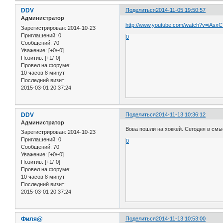
DDV
Поделиться
2014-11-05 19:50:57
Администратор
http://www.youtube.com/watch?v=iAs
Зарегистрирован
: 2014-10-23
Приглашений:
0
0
Сообщений:
70
Уважение:
[+0/-0]
Позитив:
[+1/-0]
Провел на форуме:
10 часов 8 минут
Последний визит:
2015-03-01 20:37:24
DDV
Поделиться
2014-11-13 10:36:12
Администратор
Вова пошли на хоккей. Сегодня в смы
Зарегистрирован
: 2014-10-23
Приглашений:
0
0
Сообщений:
70
Уважение:
[+0/-0]
Позитив:
[+1/-0]
Провел на форуме:
10 часов 8 минут
Последний визит:
2015-03-01 20:37:24
Филя@
Поделиться
2014-11-13 10:53:00